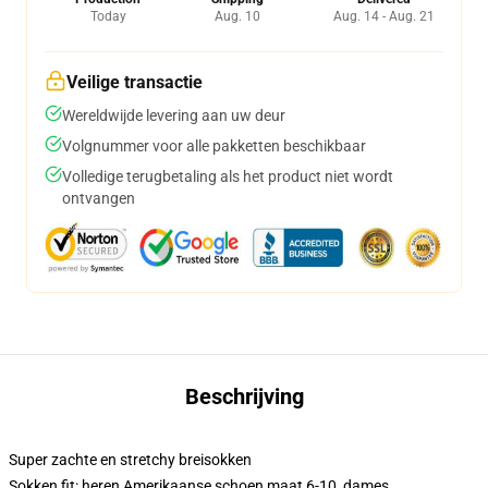
Today
Aug. 10
Aug. 14 - Aug. 21
Veilige transactie
Wereldwijde levering aan uw deur
Volgnummer voor alle pakketten beschikbaar
Volledige terugbetaling als het product niet wordt
ontvangen
Beschrijving
Super zachte en stretchy breisokken
Sokken fit: heren Amerikaanse schoen maat 6-10, dames