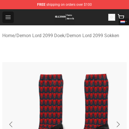
FREE
shipping on orders over $100
Demon Lord 2099 Store - Official Demon Lord 2099 Mer
Open menu
Home
/
Demon Lord 2099 Doek
/
Demon Lord 2099 Sokken