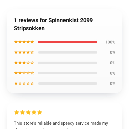
1 reviews for Spinnenkist 2099
Stripsokken
★★★★★
100%
★★★★☆
0%
★★★☆☆
0%
★★☆☆☆
0%
★☆☆☆☆
0%
This store's reliable and speedy service made my