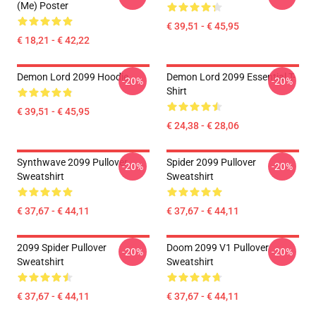
(me) Poster
€ 39,51 - € 45,95
€ 18,21 - € 42,22
Demon Lord 2099 Hoodie
Demon Lord 2099 Essential T-
-20%
-20%
Shirt
€ 39,51 - € 45,95
€ 24,38 - € 28,06
Synthwave 2099 Pullover
Spider 2099 Pullover
-20%
-20%
Sweatshirt
Sweatshirt
€ 37,67 - € 44,11
€ 37,67 - € 44,11
2099 Spider Pullover
Doom 2099 V1 Pullover
-20%
-20%
Sweatshirt
Sweatshirt
€ 37,67 - € 44,11
€ 37,67 - € 44,11