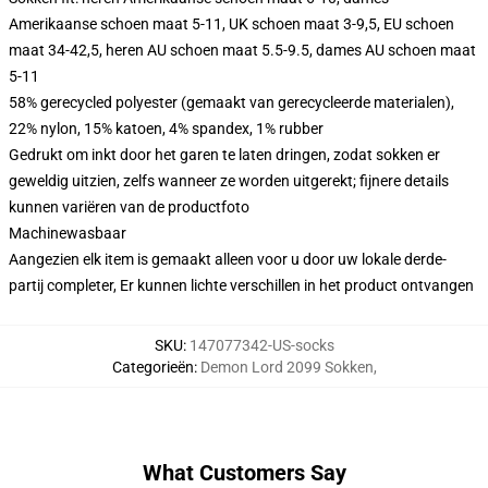
Amerikaanse schoen maat 5-11, UK schoen maat 3-9,5, EU schoen
maat 34-42,5, heren AU schoen maat 5.5-9.5, dames AU schoen maat
5-11
58% gerecycled polyester (gemaakt van gerecycleerde materialen),
22% nylon, 15% katoen, 4% spandex, 1% rubber
Gedrukt om inkt door het garen te laten dringen, zodat sokken er
geweldig uitzien, zelfs wanneer ze worden uitgerekt; fijnere details
kunnen variëren van de productfoto
Machinewasbaar
Aangezien elk item is gemaakt alleen voor u door uw lokale derde-
partij completer, Er kunnen lichte verschillen in het product ontvangen
SKU
:
147077342-US-socks
Categorieën
:
Demon Lord 2099 Sokken
,
What Customers Say