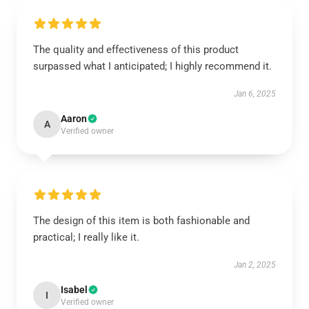
The quality and effectiveness of this product
surpassed what I anticipated; I highly recommend it.
Jan 6, 2025
Aaron
A
Verified owner
The design of this item is both fashionable and
practical; I really like it.
Jan 2, 2025
Isabel
I
Verified owner