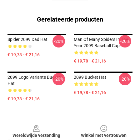
Gerelateerde producten
Spider 2099 Dad Hat
Man Of Many Spiders In The
-20%
-20%
Year 2099 Baseball Cap
€ 19,78 - € 21,16
€ 19,78 - € 21,16
2099 Logo Variants Bucket
2099 Bucket Hat
-20%
-20%
Hat
€ 19,78 - € 21,16
€ 19,78 - € 21,16
Footer
Wereldwijde verzending
Winkel met vertrouwen