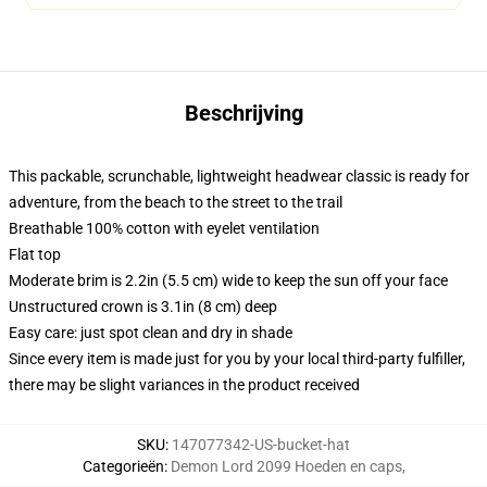
Beschrijving
This packable, scrunchable, lightweight headwear classic is ready for
adventure, from the beach to the street to the trail
Breathable 100% cotton with eyelet ventilation
Flat top
Moderate brim is 2.2in (5.5 cm) wide to keep the sun off your face
Unstructured crown is 3.1in (8 cm) deep
Easy care: just spot clean and dry in shade
Since every item is made just for you by your local third-party fulfiller,
there may be slight variances in the product received
SKU
:
147077342-US-bucket-hat
Categorieën
:
Demon Lord 2099 Hoeden en caps
,