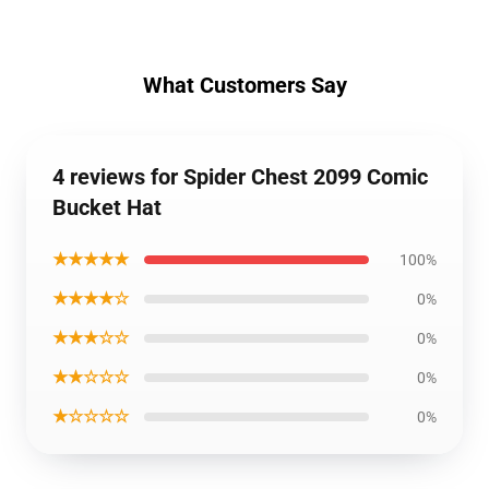
What Customers Say
4 reviews for Spider Chest 2099 Comic
Bucket Hat
★★★★★
100%
★★★★☆
0%
★★★☆☆
0%
★★☆☆☆
0%
★☆☆☆☆
0%