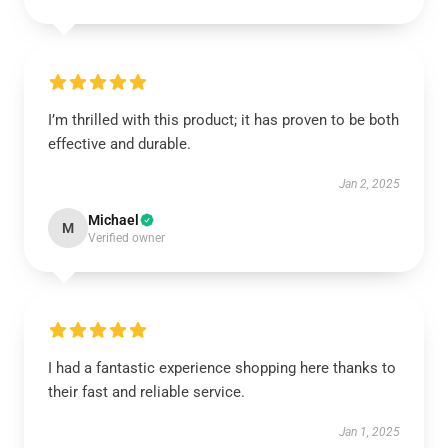
I’m thrilled with this product; it has proven to be both
effective and durable.
Jan 2, 2025
Michael
M
Verified owner
I had a fantastic experience shopping here thanks to
their fast and reliable service.
Jan 1, 2025