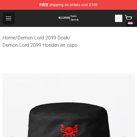
FREE
shipping on orders over $100
Demon Lord 2099 Store - Official Demon Lord 2099 Mer
Open menu
Home
/
Demon Lord 2099 Doek
/
Demon Lord 2099 Hoeden en caps