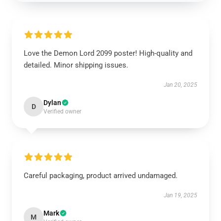
Love the Demon Lord 2099 poster! High-quality and
detailed. Minor shipping issues.
Jan 20, 2025
Dylan
D
Verified owner
Careful packaging, product arrived undamaged.
Jan 19, 2025
Mark
M