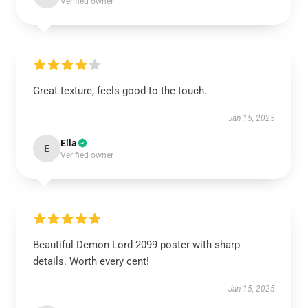
Verified owner
Great texture, feels good to the touch.
Jan 15, 2025
Ella
E
Verified owner
Beautiful Demon Lord 2099 poster with sharp
details. Worth every cent!
Jan 15, 2025