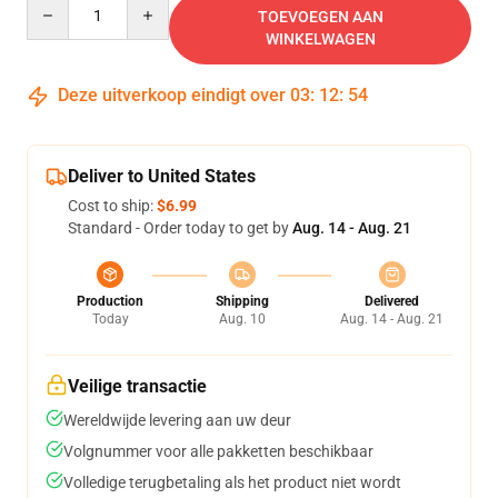
Quantity
TOEVOEGEN AAN
WINKELWAGEN
Deze uitverkoop eindigt over
03
:
12
:
54
Deliver to United States
Cost to ship:
$6.99
Standard - Order today to get by
Aug. 14 - Aug. 21
Production
Shipping
Delivered
Today
Aug. 10
Aug. 14 - Aug. 21
Veilige transactie
Wereldwijde levering aan uw deur
Volgnummer voor alle pakketten beschikbaar
Volledige terugbetaling als het product niet wordt