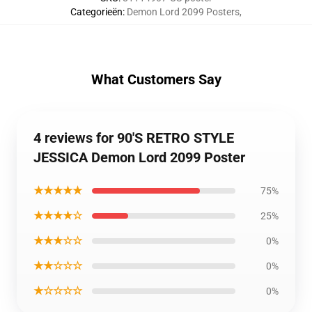
Categorieën
:
Demon Lord 2099 Posters
,
What Customers Say
4 reviews for 90'S RETRO STYLE
JESSICA Demon Lord 2099 Poster
★★★★★
75%
★★★★☆
25%
★★★☆☆
0%
★★☆☆☆
0%
★☆☆☆☆
0%