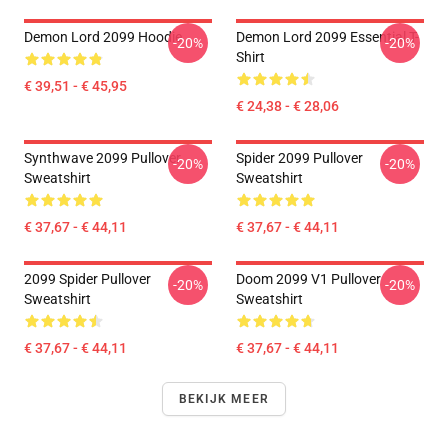
Demon Lord 2099 Hoodie
Demon Lord 2099 Essential T-
-20%
-20%
Shirt
€ 39,51 - € 45,95
€ 24,38 - € 28,06
Synthwave 2099 Pullover
Spider 2099 Pullover
-20%
-20%
Sweatshirt
Sweatshirt
€ 37,67 - € 44,11
€ 37,67 - € 44,11
2099 Spider Pullover
Doom 2099 V1 Pullover
-20%
-20%
Sweatshirt
Sweatshirt
€ 37,67 - € 44,11
€ 37,67 - € 44,11
BEKIJK MEER