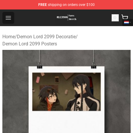
FREE
shipping on orders over $100
Demon Lord 2099 Store - Official Demon Lord 2099 Mer
Open menu
Home
/
Demon Lord 2099 Decoratie
/
Demon Lord 2099 Posters