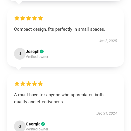
Compact design, fits perfectly in small spaces.
Jan 2, 2025
Joseph
J
Verified owner
A must-have for anyone who appreciates both
quality and effectiveness.
Dec 31, 2024
Georgia
G
Verified owner