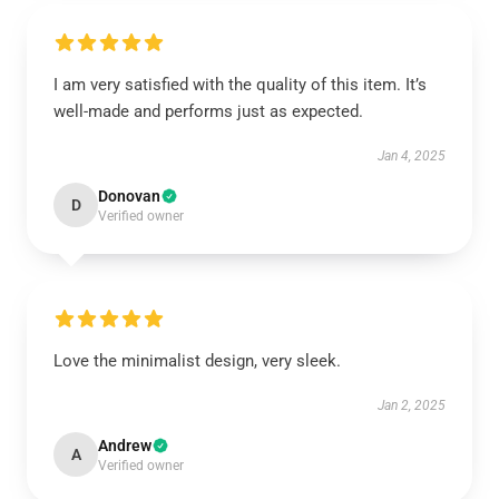
I am very satisfied with the quality of this item. It’s
well-made and performs just as expected.
Jan 4, 2025
Donovan
D
Verified owner
Love the minimalist design, very sleek.
Jan 2, 2025
Andrew
A
Verified owner