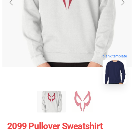
blank template
2099 Pullover Sweatshirt