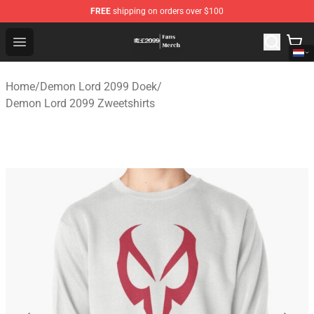
FREE
shipping on orders over $100
Demon Lord 2099 Store - Official Demon Lord 2099 Mer
Open menu
Home
/
Demon Lord 2099 Doek
/
Demon Lord 2099 Zweetshirts