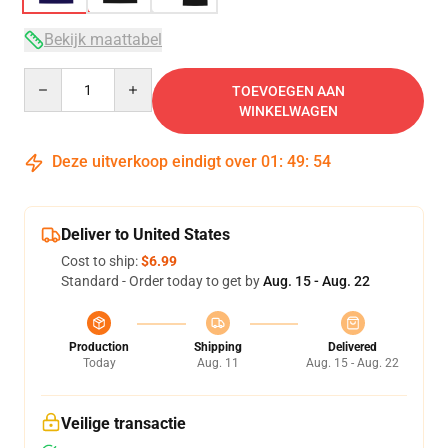
Bekijk maattabel
Quantity
TOEVOEGEN AAN
WINKELWAGEN
Deze uitverkoop eindigt over
01
:
49
:
54
Deliver to United States
Cost to ship:
$6.99
Standard - Order today to get by
Aug. 15 - Aug. 22
Production
Shipping
Delivered
Today
Aug. 11
Aug. 15 - Aug. 22
Veilige transactie