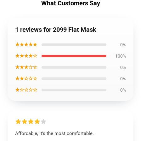
What Customers Say
1 reviews for 2099 Flat Mask
★★★★★
0%
★★★★☆
100%
★★★☆☆
0%
★★☆☆☆
0%
★☆☆☆☆
0%
Affordable, it's the most comfortable.