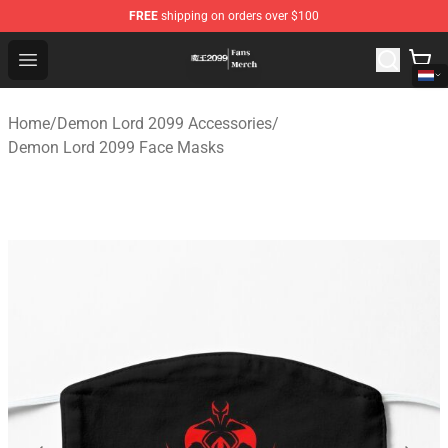
FREE
shipping on orders over $100
Demon Lord 2099 Store - Official Demon Lord 2099 Mer
Open menu
Home
/
Demon Lord 2099 Accessories
/
Demon Lord 2099 Face Masks