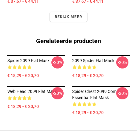
€ 37,67 - € 44,11
€ 37,67 - € 44,11
BEKIJK MEER
Gerelateerde producten
Spider 2099 Flat Mask
2099 Spider Flat Mask
-20%
-20%
€ 18,29 - € 20,70
€ 18,29 - € 20,70
Web Head 2099 Flat Mask
Spider Chest 2099 Comic
-20%
-20%
Essential Flat Mask
€ 18,29 - € 20,70
€ 18,29 - € 20,70
Footer