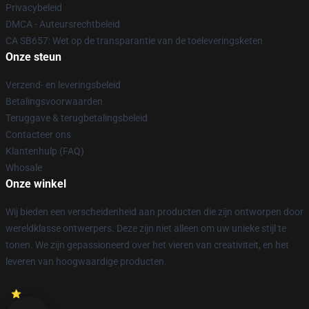
Privacybeleid
DMCA - Auteursrechtbeleid
CA SB657: Wet op de transparantie van de toeleveringsketen
Onze steun
Verzend- en leveringsbeleid
Betalingsvoorwaarden
Teruggave & terugbetalingsbeleid
Contacteer ons
Klantenhulp (FAQ)
Whosale
Onze winkel
Wij bieden een verscheidenheid aan producten die zijn ontworpen door
wereldklasse ontwerpers. Deze zijn niet alleen om uw unieke stijl te
tonen. We zijn gepassioneerd over het vieren van creativiteit, en het
leveren van hoogwaardige producten.